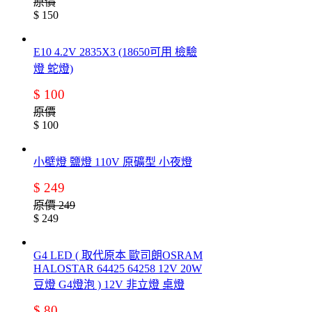
原價
$ 150
E10 4.2V 2835X3 (18650可用 檢驗
燈 蛇燈)
$ 100
原價
$ 100
小壁燈 鹽燈 110V 原礦型 小夜燈
$ 249
原價 249
$ 249
G4 LED ( 取代原本 歐司朗OSRAM
HALOSTAR 64425 64258 12V 20W
豆燈 G4燈泡 ) 12V 非立燈 桌燈
$ 80