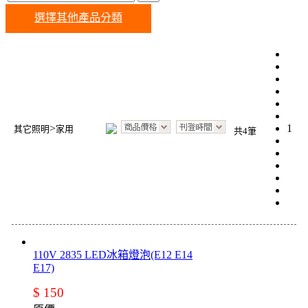
選擇其他產品分類
>
1
其它照明
家用
共4筆
110V 2835 LED冰箱燈泡(E12 E14
E17)
$ 150