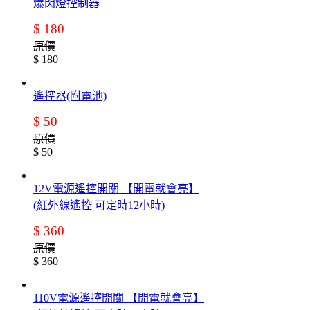
爆閃燈控制器
$ 180
原價
$ 180
遙控器(附電池)
$ 50
原價
$ 50
12V電源遙控開關 【開電就會亮】
(紅外線遙控 可定時12小時)
$ 360
原價
$ 360
110V電源遙控開關 【開電就會亮】