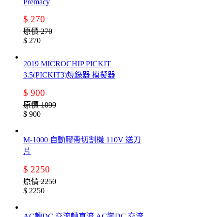
Premacy
$ 270
原價 270
$ 270
2019 MICROCHIP PICKIT
3.5(PICKIT3)燒錄器 模擬器
$ 900
原價 1099
$ 900
M-1000 自動膠帶切割機 110V 送刀
片
$ 2250
原價 2250
$ 2250
AC轉DC 交流轉直流 AC變DC 交流