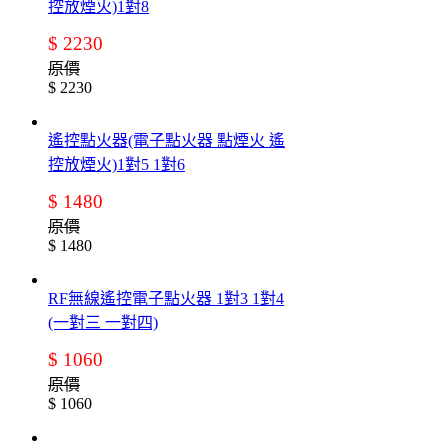
控放煙火)1對8
$ 2230
原價
$ 2230
遙控點火器(電子點火器 點煙火 遙
控放煙火)1對5 1對6
$ 1480
原價
$ 1480
RF無線遙控電子點火器 1對3 1對4
(一對三 一對四)
$ 1060
原價
$ 1060